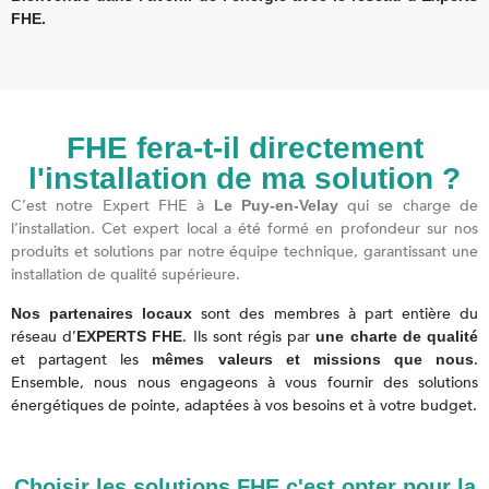
FHE.
FHE fera-t-il directement
l'installation de ma solution ?
C’est notre Expert FHE à
qui se charge de
Le Puy-en-Velay
l’installation. Cet expert local a été formé en profondeur sur nos
produits et solutions par notre équipe technique, garantissant une
installation de qualité supérieure.
sont des membres à part entière du
Nos partenaires locaux
réseau d’
. Ils sont régis par
EXPERTS FHE
une charte de qualité
et partagent les
.
mêmes valeurs et missions que nous
Ensemble, nous nous engageons à vous fournir des solutions
énergétiques de pointe, adaptées à vos besoins et à votre budget.
Choisir les solutions FHE c'est opter pour la