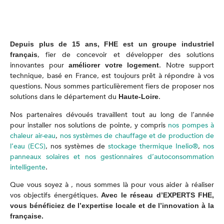
Depuis plus de 15 ans, FHE est un groupe industriel
, fier de concevoir et développer des solutions
français
innovantes pour
. Notre support
améliorer votre logement
technique, basé en France, est toujours prêt à répondre à vos
questions. Nous sommes particulièrement fiers de proposer nos
solutions dans le département du
.
Haute-Loire
Nos partenaires dévoués travaillent tout au long de l’année
pour installer nos solutions de pointe, y compris
nos pompes à
chaleur air-eau
,
nos systèmes de chauffage et de production de
l’eau (ECS)
, nos systèmes de
stockage thermique Inelio®
,
nos
panneaux solaires et nos gestionnaires d’autoconsommation
intelligente
.
Que vous soyez à
, nous sommes là pour vous aider à réaliser
vos objectifs énergétiques.
Avec le réseau d’EXPERTS FHE,
vous bénéficiez de l’expertise locale et de l’innovation à la
française.