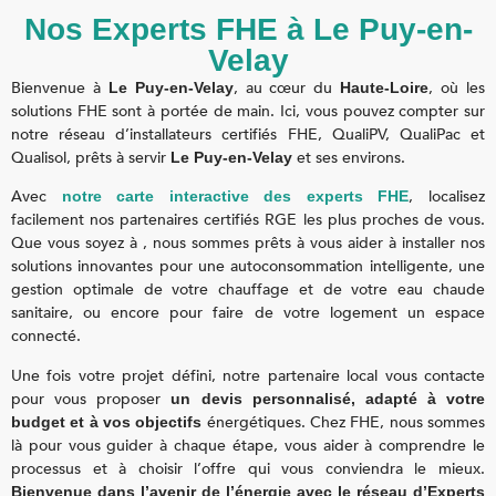
Nos Experts FHE à Le Puy-en-
Velay
Bienvenue à
, au cœur du
, où les
Le Puy-en-Velay
Haute-Loire
solutions FHE sont à portée de main. Ici, vous pouvez compter sur
notre réseau d’installateurs certifiés FHE, QualiPV, QualiPac et
Qualisol, prêts à servir
et ses environs.
Le Puy-en-Velay
Avec
, localisez
notre carte interactive des experts FHE
facilement nos partenaires certifiés RGE les plus proches de vous.
Que vous soyez à
, nous sommes prêts à vous aider à installer nos
solutions innovantes pour une autoconsommation intelligente, une
gestion optimale de votre chauffage et de votre eau chaude
sanitaire, ou encore pour faire de votre logement un espace
connecté.
Une fois votre projet défini, notre partenaire local vous contacte
pour vous proposer
un devis personnalisé, adapté à votre
énergétiques. Chez FHE, nous sommes
budget et à vos objectifs
là pour vous guider à chaque étape, vous aider à comprendre le
processus et à choisir l’offre qui vous conviendra le mieux.
Bienvenue dans l’avenir de l’énergie avec le réseau d’Experts