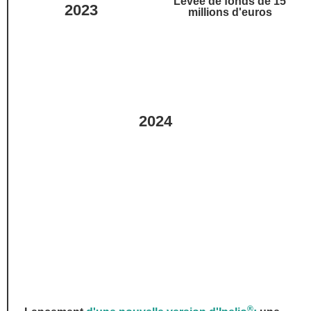
Levée de fonds de 15
2023
millions d'euros
2024
®