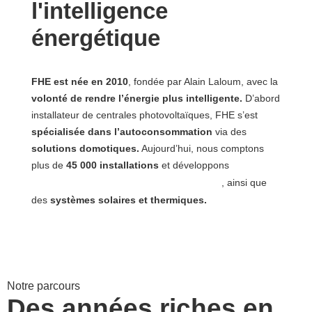
l'intelligence
énergétique
FHE est née en 2010
, fondée par Alain Laloum, avec la
volonté de rendre l’énergie plus intelligente.
D’abord
installateur de centrales photovoltaïques, FHE s’est
spécialisée dans l’autoconsommation
via des
solutions domotiques.
Aujourd’hui, nous comptons
®
Inelio
,
plus de
45 000 installations
et développons
une
solution de stockage thermique
, ainsi que
des
systèmes solaires et thermiques.
Notre parcours
Des années riches en