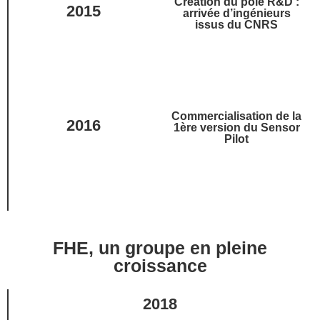
Création du pôle R&D :
2015
arrivée d’ingénieurs
issus du CNRS
Commercialisation de la
2016
1ère version du Sensor
Pilot
FHE, un groupe en pleine
croissance
2018