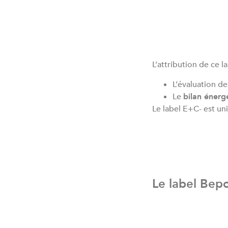
L’attribution de ce 
L’évaluation de
Le
bilan énerg
Le label E+C- est un
Le label Bepo