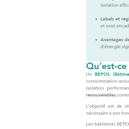
isolation eff
Labels et rég
et sont encad
Avantages de
d’énergie sig
Qu’est-ce
Un
BEPOS (Bâtime
consommation annuel
isolation performa
renouvelables
comme
L’objectif est de 
nécessaire à son fon
Les bâtiments BEPOS