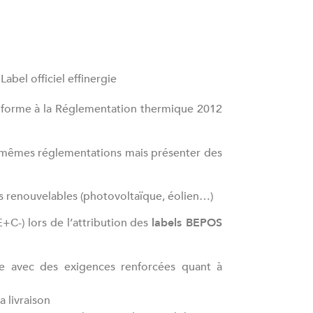
Label officiel effinergie
conforme à la Réglementation thermique 2012
x mêmes réglementations mais présenter des
ies renouvelables (photovoltaïque, éolien…)
E+C-) lors de l’attribution des
labels BEPOS
e avec des exigences renforcées quant à
a livraison