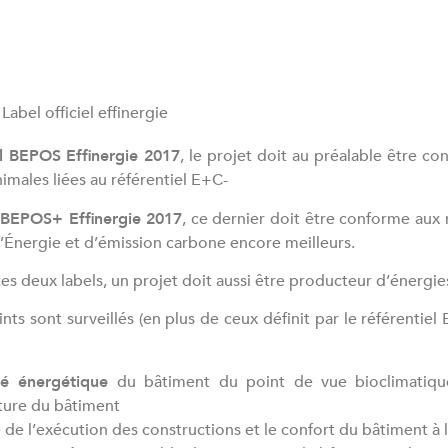
Label officiel effinergie
l BEPOS Effinergie 2017
, le projet doit au préalable être 
imales liées au référentiel E+C-
 BEPOS+ Effinergie 2017
, ce dernier doit être conforme au
d’Énergie et d’émission carbone encore meilleurs.
 ces deux labels, un projet doit aussi être producteur d’énerg
nts sont surveillés (en plus de ceux définit par le référentiel 
ité énergétique
du bâtiment du point de vue bioclimatiqu
cture du bâtiment
é de l’exécution des constructions et le confort du bâtiment à l