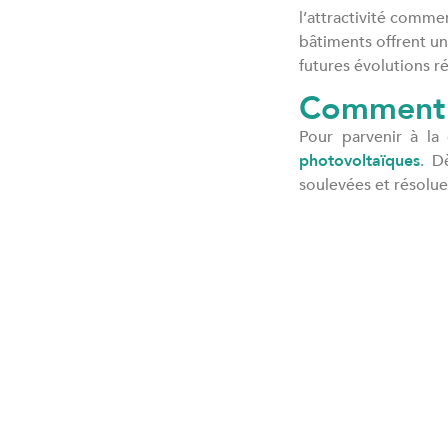
l’attractivité comme
bâtiments offrent u
futures évolutions r
Comment r
Pour parvenir à la 
photovoltaïques
. D
soulevées et résolue