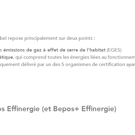
label repose principalement sur deux points :
s
émissions de gaz à effet de serre de l’habitat
(EGES)
étique
, qui comprend toutes les énergies liées au fonctionnem
iquement délivré par un des 5 organismes de certification ayan
s Effinergie (et Bepos+ Effinergie)