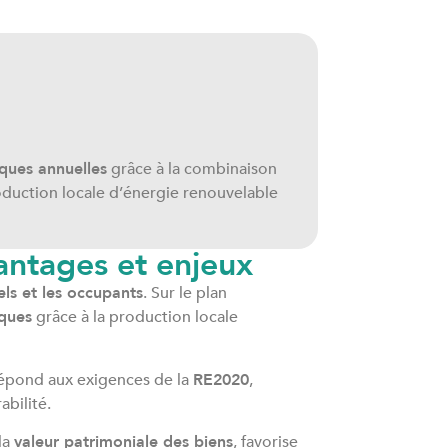
ques annuelles
grâce à la combinaison
duction locale d’énergie renouvelable
antages et enjeux
ls et les occupants
. Sur le plan
iques
grâce à la production locale
épond aux exigences de la
RE2020
,
abilité.
la
valeur patrimoniale des biens
, favorise