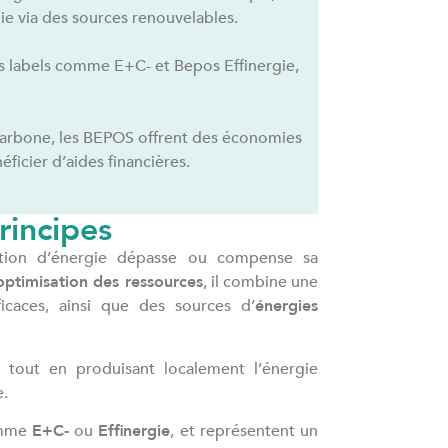
ie via des sources renouvelables.
s labels comme E+C- et Bepos Effinergie,
carbone, les BEPOS offrent des économies
ficier d’aides financières.
rincipes
tion d’énergie dépasse ou compense sa
optimisation des ressources
, il combine une
icaces, ainsi que des sources d’
énergies
 tout en produisant localement l’énergie
e.
omme
E+C‑
ou
Effinergie
, et représentent un