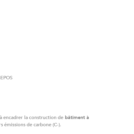
 BEPOS
 à encadrer la construction de
bâtiment à
rs émissions de carbone (C-).