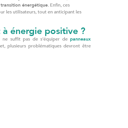
a
transition énergétique
. Enfin, ces
r les utilisateurs, tout en anticipant les
à énergie positive ?
il ne suffit pas de s’équiper de
panneaux
jet, plusieurs problématiques devront être