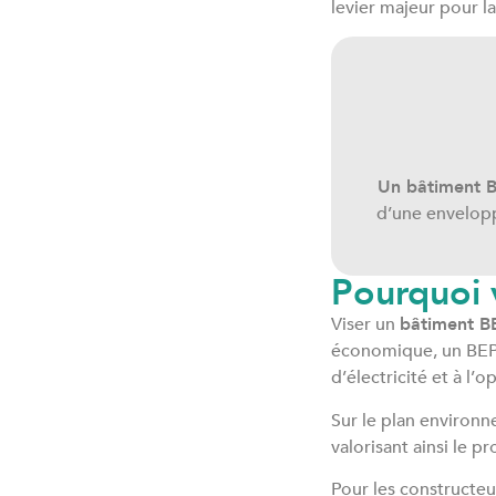
levier majeur pour l
Un bâtiment 
d’une envelopp
Pourquoi 
Viser un
bâtiment 
économique, un BEPO
d’électricité et à l
Sur le plan environne
valorisant ainsi le p
Pour les constructe