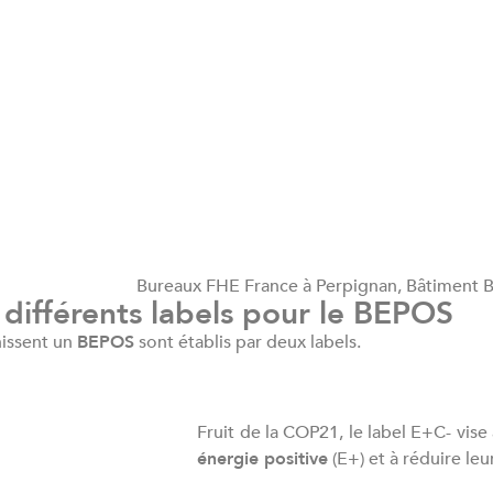
Bureaux FHE France à Perpignan, Bâtiment
 différents labels pour le BEPOS
nissent un
BEPOS
sont établis par deux labels.
Fruit de la COP21, le label E+C- vise
énergie positive
(E+) et à réduire leu