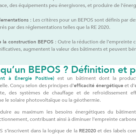
icace, des équipements peu énergivores, et produire de l’énerg
lementations :
Les critères pour un BEPOS sont définis par de
rés par des réglementations telles que la RE 2020.
 la construction BEPOS :
Outre la réduction de l’empreinte 
nificatives, augmentent la valeur des bâtiments et peuvent béné
 qu’un BEPOS ? Définition et p
nt à Énergie Positive)
est un bâtiment dont la produc
le. Conçu selon des principes d’
efficacité énergétique
et d’
nte, des systèmes de chauffage et de refroidissement eff
 le solaire photovoltaïque ou la géothermie.
réduire au maximum les besoins énergétiques du bâtiment
ctionnement, contribuant ainsi à diminuer l’empreinte carbon
 s’inscrivent dans la logique de la
RE2020
et des labels c