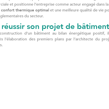
rciale et positionne l’entreprise comme acteur engagé dans l
n
confort thermique optimal
et une meilleure qualité de vie pou
églementaires du secteur.
éussir son projet de bâtiment 
construction d’un bâtiment au bilan énergétique positif, 
ès l’élaboration des premiers plans par l’architecte du pro
s.