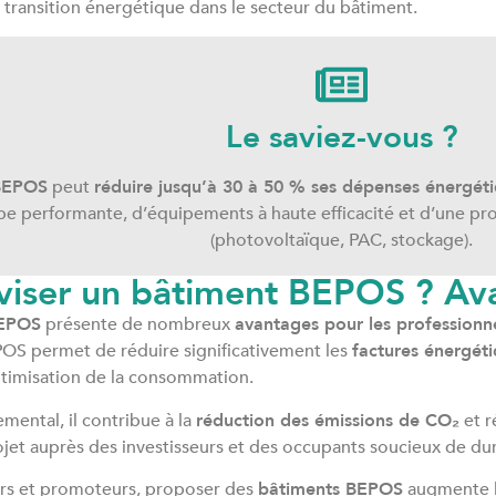
a transition énergétique dans le secteur du bâtiment.
Le saviez-vous ?
BEPOS
peut
réduire jusqu’à 30 à 50 % ses dépenses énergéti
e performante, d’équipements à haute efficacité et d’une pro
(photovoltaïque, PAC, stockage).
viser un bâtiment BEPOS ? Av
BEPOS
présente de nombreux
avantages pour les professionne
S permet de réduire significativement les
factures énergét
’optimisation de la consommation.
mental, il contribue à la
réduction des émissions de CO₂
et r
rojet auprès des investisseurs et des occupants soucieux de dur
urs et promoteurs, proposer des
bâtiments BEPOS
augmente 