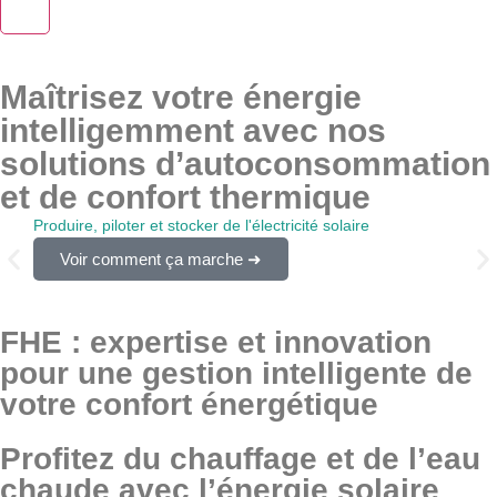
X
Maîtrisez votre énergie
intelligemment avec nos
solutions d’autoconsommation
et de confort thermique
Produire, piloter et stocker de l'électricité solaire
Pilot
Voir comment ça marche ➜
FHE : expertise et innovation
pour une gestion intelligente de
votre confort énergétique
Profitez du chauffage et de l’eau
chaude avec l’énergie solaire