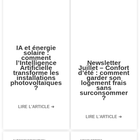
IA et énergie
solaire :
comment
l’Intelligence
Newsletter
Artificielle
Juillet – Confort
transforme les
d’été : comment
installations
garder son
photovoltaïques
logement frais
?
sans
surconsommer
?
LIRE L'ARTICLE ➜
LIRE L'ARTICLE ➜