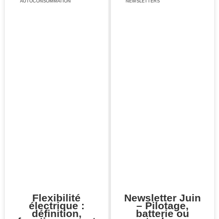
AUTOCONSOMMATION
NEWSLETTERS
Flexibilité
Newsletter Juin
électrique :
– Pilotage,
définition,
batterie ou