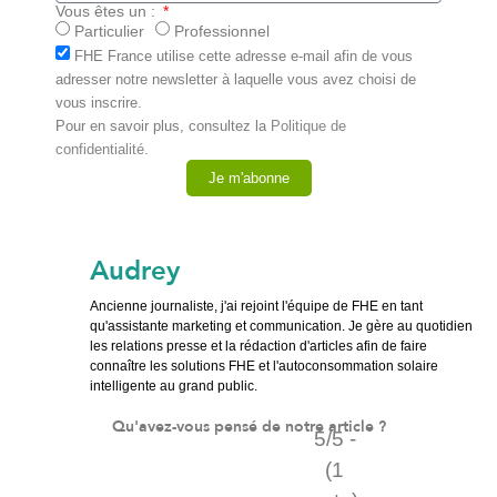
Vous êtes un :
Particulier
Professionnel
FHE France utilise cette adresse e-mail afin de vous
adresser notre newsletter à laquelle vous avez choisi de
vous inscrire.
Pour en savoir plus, consultez la
Politique de
confidentialité
.
Je m'abonne
Audrey
Ancienne journaliste, j'ai rejoint l'équipe de FHE en tant
qu'assistante marketing et communication. Je gère au quotidien
les relations presse et la rédaction d'articles afin de faire
connaître les solutions FHE et l'autoconsommation solaire
intelligente au grand public.
Qu'avez-vous pensé de notre article ?
5/5 -
(1