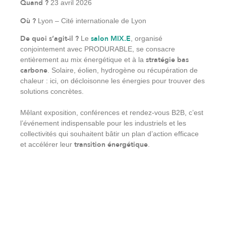
Quand ?
23 avril 2026
Où ?
Lyon – Cité internationale de Lyon
De quoi s’agit-il ?
salon MIX.E
Le
, organisé
conjointement avec PRODURABLE, se consacre
stratégie bas
entièrement au mix énergétique et à la
carbone
. Solaire, éolien, hydrogène ou récupération de
chaleur : ici, on décloisonne les énergies pour trouver des
solutions concrètes.
Mêlant exposition, conférences et rendez-vous B2B, c’est
l’événement indispensable pour les industriels et les
collectivités qui souhaitent bâtir un plan d’action efficace
transition énergétique
et accélérer leur
.