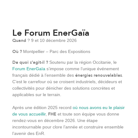
Le Forum EnerGaïa
Quand
? 9 et 10 décembre 2026
Où ?
Montpellier – Parc des Expositions
De quoi s’agit-il ?
Soutenu par la région Occitanie, le
Forum EnerGaïa
s’impose comme l’unique événement
énergies renouvelables
français dédié à l’ensemble des
.
C’est le carrefour où se croisent industriels, décideurs et
collectivités pour dénicher des solutions concrètes et
applicables sur le terrain.
Après une édition 2025 record
où nous avons eu le plaisir
FHE
de vous accueillir
,
et toute son équipe vous donne
rendez-vous en décembre 2026. Une étape
incontournable pour clore l’année et construire ensemble
l’avenir des EnR.