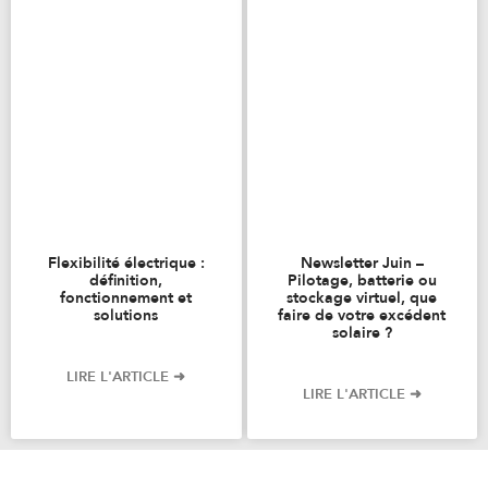
Flexibilité électrique :
Newsletter Juin –
définition,
Pilotage, batterie ou
fonctionnement et
stockage virtuel, que
solutions
faire de votre excédent
solaire ?
LIRE L'ARTICLE ➜
LIRE L'ARTICLE ➜