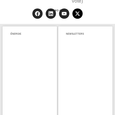
vote)
Suivez-nous
ÉNERGIE
NEWSLETTERS