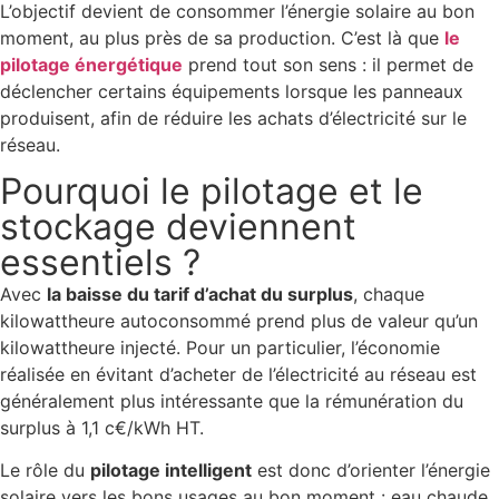
L’objectif devient de consommer l’énergie solaire au bon
moment, au plus près de sa production. C’est là que
le
pilotage énergétique
prend tout son sens : il permet de
déclencher certains équipements lorsque les panneaux
produisent, afin de réduire les achats d’électricité sur le
réseau.
Pourquoi le pilotage et le
stockage deviennent
essentiels ?
Avec
la baisse du tarif d’achat du surplus
, chaque
kilowattheure autoconsommé prend plus de valeur qu’un
kilowattheure injecté. Pour un particulier, l’économie
réalisée en évitant d’acheter de l’électricité au réseau est
généralement plus intéressante que la rémunération du
surplus à 1,1 c€/kWh HT.
Le rôle du
pilotage intelligent
est donc d’orienter l’énergie
solaire vers les bons usages au bon moment : eau chaude