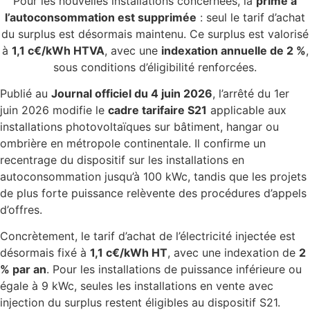
Pour les nouvelles installations concernées, la
prime à
l’autoconsommation est supprimée
: seul le tarif d’achat
du surplus est désormais maintenu. Ce surplus est valorisé
à
1,1 c€/kWh HTVA
, avec une
indexation annuelle de 2 %
,
sous conditions d’éligibilité renforcées.
Publié au
Journal officiel du 4 juin 2026
, l’arrêté du 1er
juin 2026 modifie le
cadre tarifaire S21
applicable aux
installations photovoltaïques sur bâtiment, hangar ou
ombrière en métropole continentale. Il confirme un
recentrage du dispositif sur les installations en
autoconsommation jusqu’à 100 kWc, tandis que les projets
de plus forte puissance relèvente des procédures d’appels
d’offres.
Concrètement, le tarif d’achat de l’électricité injectée est
désormais fixé à
1,1 c€/kWh HT
, avec une indexation de
2
% par an
. Pour les installations de puissance inférieure ou
égale à 9 kWc, seules les installations en vente avec
injection du surplus restent éligibles au dispositif S21.