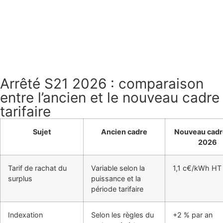
Arrêté S21 2026 : comparaison
entre l’ancien et le nouveau cadre
tarifaire
Sujet
Ancien cadre
Nouveau cadr
2026
Tarif de rachat du
Variable selon la
1,1 c€/kWh HT
surplus
puissance et la
période tarifaire
Indexation
Selon les règles du
+2 % par an