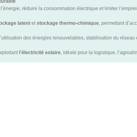
durable
l’énergie, réduire la consommation électrique et limiter l’empre
ockage latent
et
stockage thermo-chimique
, permettant d’acc
tilisation des énergies renouvelables, stabilisation du réseau él
xploitant
l’électricité solaire
, idéale pour la logistique, l’agroalim