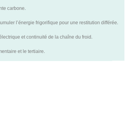
inte carbone.
umuler l’énergie frigorifique pour une restitution différée.
ectrique et continuité de la chaîne du froid.
entaire et le tertiaire.