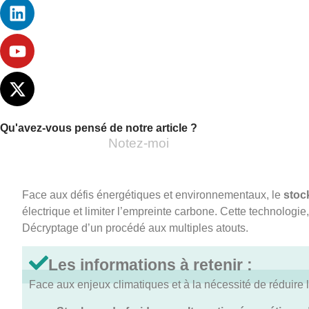
Qu'avez-vous pensé de notre article ?
Notez-moi
Face aux défis énergétiques et environnementaux, le
stoc
électrique et limiter l’empreinte carbone. Cette technologi
Décryptage d’un procédé aux multiples atouts.
Les informations à retenir :
Face aux enjeux climatiques et à la nécessité de réduire