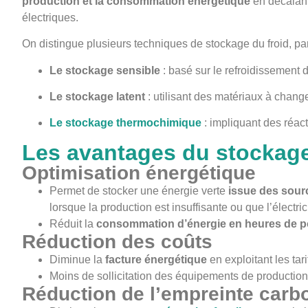
production et la consommation énergétique
en décalant 
électriques.
On distingue plusieurs techniques de stockage du froid, par
Le stockage sensible
: basé sur le refroidissement d
Le stockage latent
: utilisant des matériaux à chang
Le stockage thermochimique
: impliquant des réact
Les avantages du stockage
Optimisation énergétique
Permet de stocker une énergie verte
issue des sour
lorsque la production est insuffisante ou que l’électric
Réduit la
consommation d’énergie en heures de p
Réduction des coûts
Diminue la
facture énergétique
en exploitant les tari
Moins de sollicitation des équipements de production 
Réduction de l’empreinte carb