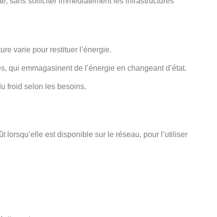
e, sans solliciter immédiatement les infrastructures
re varie pour restituer l’énergie.
es, qui emmagasinent de l’énergie en changeant d’état.
u froid selon les besoins.
 lorsqu’elle est disponible sur le réseau, pour l’utiliser