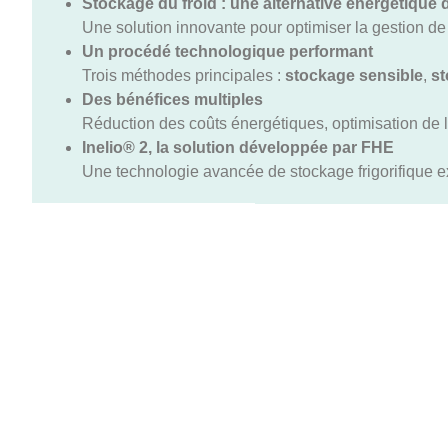
Stockage du froid : une alternative énergétique 
Une solution innovante pour optimiser la gestion de 
Un procédé technologique performant
Trois méthodes principales :
stockage sensible
,
st
Des bénéfices multiples
Réduction des coûts énergétiques, optimisation de l’u
Inelio® 2, la solution développée par FHE
Une technologie avancée de stockage frigorifique e