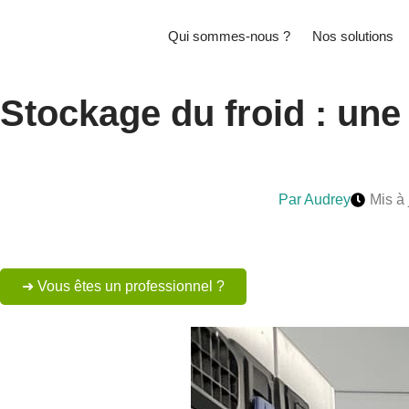
Qui sommes-nous ?
Nos solutions
Stockage du froid : une
Par
Audrey
Mis à 
➜ Vous êtes un professionnel ?