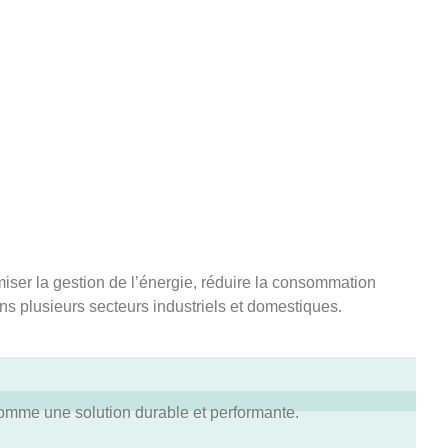
ser la gestion de l’énergie, réduire la consommation
ns plusieurs secteurs industriels et domestiques.
mme une solution durable et performante.