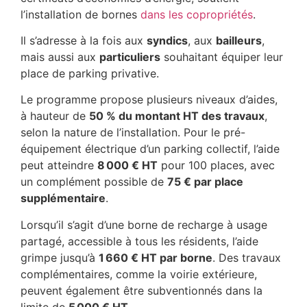
l’installation de bornes
dans les copropriétés
.
Il s’adresse à la fois aux
syndics
, aux
bailleurs
,
mais aussi aux
particuliers
souhaitant équiper leur
place de parking privative.
Le programme propose plusieurs niveaux d’aides,
à hauteur de
50 % du montant HT des travaux
,
selon la nature de l’installation. Pour le pré-
équipement électrique d’un parking collectif, l’aide
peut atteindre
8 000 € HT
pour 100 places, avec
un complément possible de
75 € par place
supplémentaire
.
Lorsqu’il s’agit d’une borne de recharge à usage
partagé, accessible à tous les résidents, l’aide
grimpe jusqu’à
1 660 € HT par borne
. Des travaux
complémentaires, comme la voirie extérieure,
peuvent également être subventionnés dans la
limite de
5 000 € HT
.