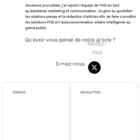
Ancienne journaliste, j'ai rejoint l'équipe de FHE en tant
qu'assistante marketing et communication. Je gère au quotidien
les relations presse et la rédaction d'articles afin de faire connaître
les solutions FHE et l'autoconsommation solaire intelligente au
grand public.
Qu'avez-vous pensé de notre article ?
Notez-
moi
Suivez-nous
ÉNERGIE
NEWSLETTERS