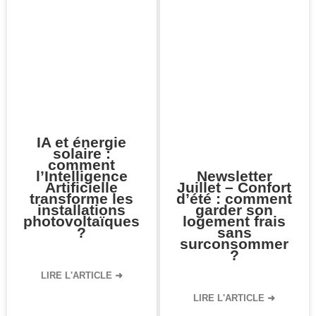
IA et énergie
solaire :
comment
l’Intelligence
Newsletter
Artificielle
Juillet – Confort
transforme les
d’été : comment
installations
garder son
photovoltaïques
logement frais
?
sans
surconsommer
?
LIRE L'ARTICLE ➜
LIRE L'ARTICLE ➜