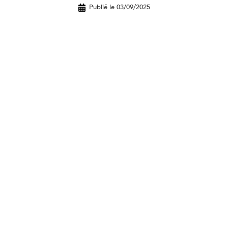
Publié le 03/09/2025
➜ Vous êtes un professionnel ?