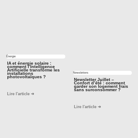
Énergie
IA et énergie solaire :
comment l’Intelligence
Artificielle transforme les
installations
Newsletters
photovoltaïques ?
Newsletter Juillet –
Confort d’été : comment
garder son logement frais
sans surconsommer ?
Lire l'article ➜
Lire l'article ➜