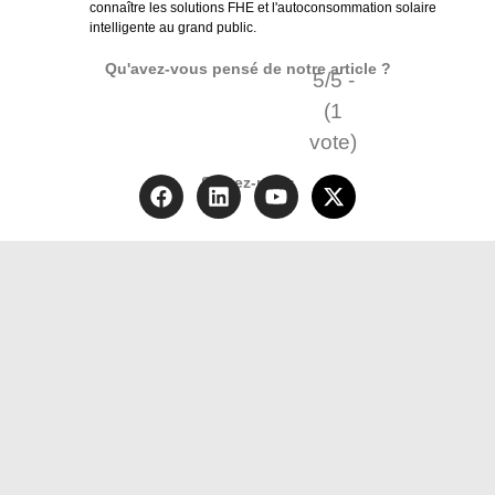
connaître les solutions FHE et l'autoconsommation solaire
intelligente au grand public.
Qu'avez-vous pensé de notre article ?
5/5 -
(1
vote)
Suivez-nous