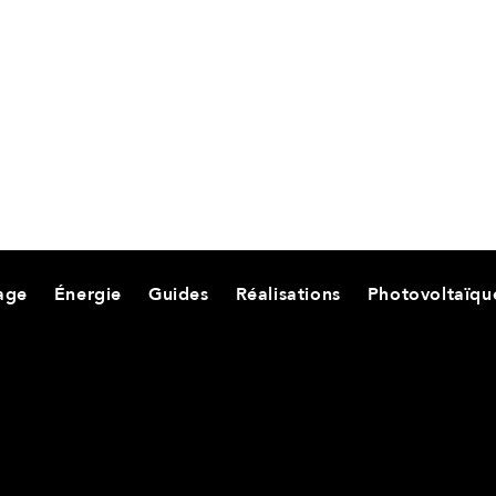
age
Énergie
Guides
Réalisations
Photovoltaïqu