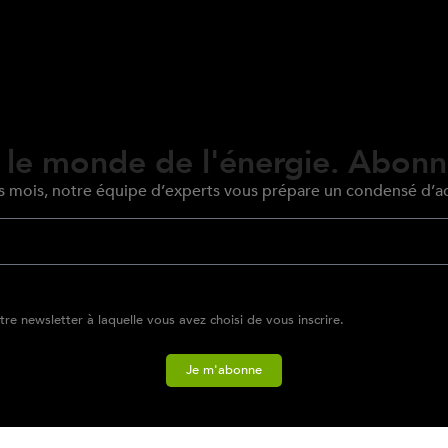
 le monde de l'énergie. Abonn
s mois, notre équipe d’experts vous prépare un condensé d’ac
re newsletter à laquelle vous avez choisi de vous inscrire.
Je m'abonne