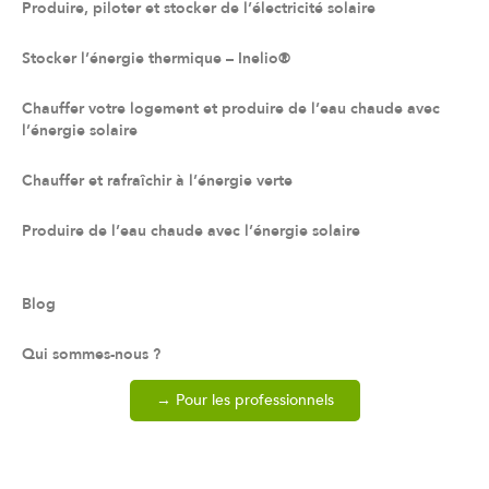
Produire, piloter et stocker de l’électricité solaire
Stocker l’énergie thermique – Inelio®
Chauffer votre logement et produire de l’eau chaude avec
l’énergie solaire
Chauffer et rafraîchir à l’énergie verte
Produire de l’eau chaude avec l’énergie solaire
Blog
Qui sommes-nous ?
→ Pour les professionnels