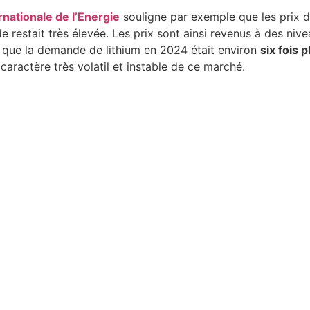
nationale de l’Energie
souligne par exemple que les prix d
 restait très élevée. Les prix sont ainsi revenus à des n
s que la demande de lithium en 2024 était environ
six fois 
e caractère très volatil et instable de ce marché.