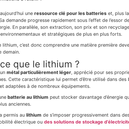
aujourd’hui une
ressource clé pour les batteries
et, plus 
 Sa demande progresse rapidement sous l’effet de l’essor de
rgie. En parallèle, son extraction, son prix et son recyclag
environnementaux et stratégiques de plus en plus forts.
lithium, c’est donc comprendre une matière première deven
e demain.
ce que le lithium ?
 un
métal particulièrement léger
, apprécié pour ses propri
es. Cette caractéristique lui permet d’être utilisé dans des
et adaptées à de nombreux équipements.
une
batterie au lithium
peut stocker davantage d’énergie qu’
lus anciennes.
a permis au
lithium
de s’imposer progressivement dans des u
obilité électrique ou
des solutions de stockage d’électricit