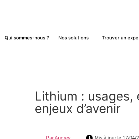
Qui sommes-nous ?
Nos solutions
Trouver un expe
Lithium : usages, 
enjeux d’avenir
Par
Audrey
Mis à jour le 17/04/