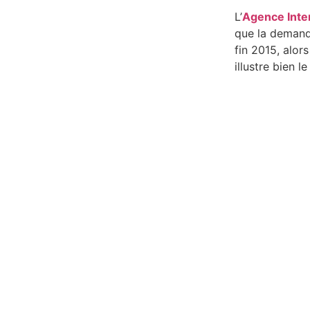
L’
Agence Inter
que la demande
fin 2015, alor
illustre bien l