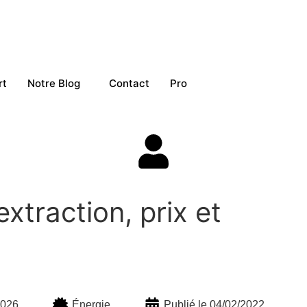
rt
Notre Blog
Contact
Pro
extraction, prix et
2026
Énergie
Publié le 04/02/2022