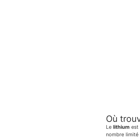
Où trouv
Le
lithium
est 
nombre limité