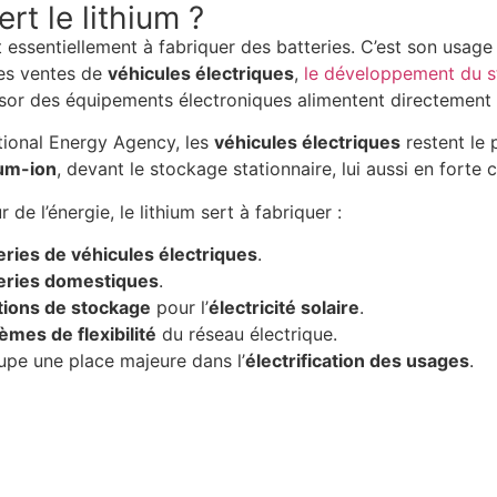
ert le lithium ?
 essentiellement à fabriquer des batteries. C’est son usage
es ventes de
véhicules électriques
,
le développement du st
ssor des équipements électroniques alimentent directement
ational Energy Agency, les
véhicules électriques
restent le 
ium-ion
, devant le stockage stationnaire, lui aussi en forte 
 de l’énergie, le lithium sert à fabriquer :
eries de véhicules électriques
.
eries domestiques
.
tions de stockage
pour l’
électricité solaire
.
èmes de flexibilité
du réseau électrique.
upe une place majeure dans l’
électrification des usages
.