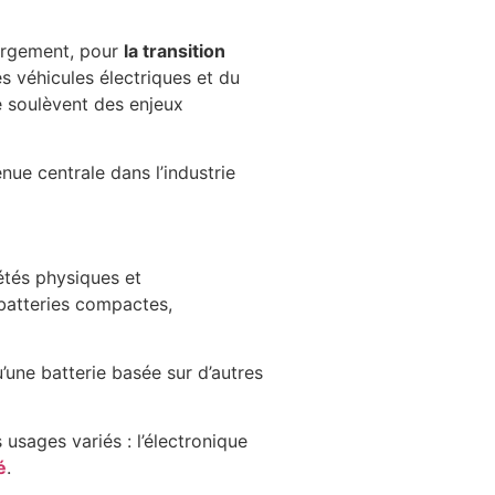
largement, pour
la transition
s véhicules électriques et du
e soulèvent des enjeux
ue centrale dans l’industrie
étés physiques et
 batteries compactes,
une batterie basée sur d’autres
sages variés : l’électronique
é
.