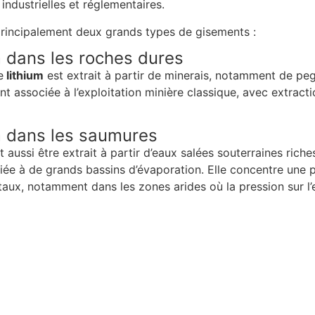
 industrielles et réglementaires.
principalement deux grands types de gisements :
m dans les roches dures
e
lithium
est extrait à partir de minerais, notamment de peg
nt associée à l’exploitation minière classique, avec extract
m dans les saumures
 aussi être extrait à partir d’eaux salées souterraines ric
ée à de grands bassins d’évaporation. Elle concentre une 
ux, notamment dans les zones arides où la pression sur l’e