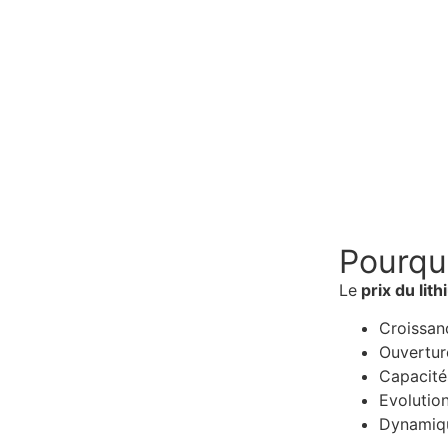
Pourquo
Le
prix du lit
Croissan
Ouvertur
Capacités
Evolution
Dynamiqu