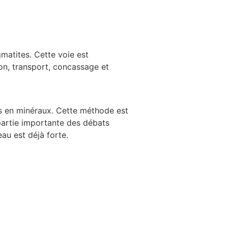
matites. Cette voie est
ion, transport, concassage et
hes en minéraux. Cette méthode est
partie importante des débats
au est déjà forte.