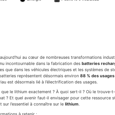
aujourd’hui au cœur de nombreuses transformations industr
nu incontournable dans la fabrication des
batteries recha
s que dans les véhicules électriques et les systèmes de sto
batteries représentent désormais environ
88 % des usages 
iau est désormais lié à l’électrification des usages.
 que le lithium exactement ? À quoi sert-il ? Où le trouve-t
bat ? Et quel avenir faut-il envisager pour cette ressource s
t sur l’essentiel à connaître sur le
lithium
.
rmations à retenir :