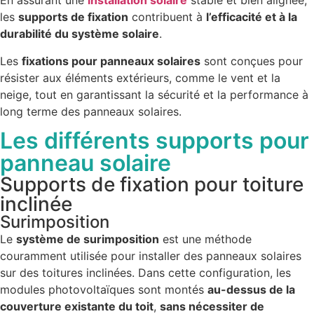
En assurant une
installation solaire
stable et bien alignée,
les
supports de fixation
contribuent à
l’efficacité et à la
durabilité du système solaire
.
Les
fixations pour panneaux solaires
sont conçues pour
résister aux éléments extérieurs, comme le vent et la
neige, tout en garantissant la sécurité et la performance à
long terme des panneaux solaires.
Les différents supports pour
panneau solaire
Supports de fixation pour toiture
inclinée
Surimposition
Le
système de surimposition
est une méthode
couramment utilisée pour installer des panneaux solaires
sur des toitures inclinées. Dans cette configuration, les
modules photovoltaïques sont montés
au-dessus de la
couverture existante du toit
,
sans nécessiter de