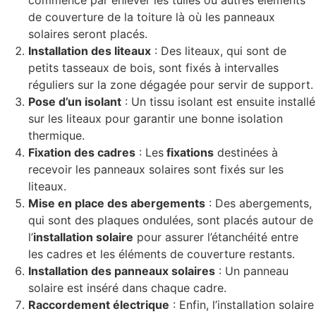
commence par enlever les tuiles ou autres éléments
de couverture de la toiture là où les panneaux
solaires seront placés.
Installation des liteaux
: Des liteaux, qui sont de
petits tasseaux de bois, sont fixés à intervalles
réguliers sur la zone dégagée pour servir de support.
Pose d’un isolant
: Un tissu isolant est ensuite installé
sur les liteaux pour garantir une bonne isolation
thermique.
Fixation des cadres
: Les
fixations
destinées à
recevoir les panneaux solaires sont fixés sur les
liteaux.
Mise en place des abergements
: Des abergements,
qui sont des plaques ondulées, sont placés autour de
l’
installation solaire
pour assurer l’étanchéité entre
les cadres et les éléments de couverture restants.
Installation des panneaux solaires
: Un panneau
solaire est inséré dans chaque cadre.
Raccordement électrique
: Enfin, l’installation solaire