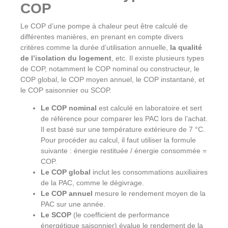
COP
Le COP d’une pompe à chaleur peut être calculé de
différentes manières, en prenant en compte divers
critères comme la durée d’utilisation annuelle,
la qualité
de l’isolation du logement
, etc. Il existe plusieurs types
de COP, notamment le COP nominal ou constructeur, le
COP global, le COP moyen annuel, le COP instantané, et
le COP saisonnier ou SCOP.
Le COP nominal
est calculé en laboratoire et sert
de référence pour comparer les PAC lors de l’achat.
Il est basé sur une température extérieure de 7 °C.
Pour procéder au calcul, il faut utiliser la formule
suivante : énergie restituée / énergie consommée =
COP.
Le COP global
inclut les consommations auxiliaires
de la PAC, comme le dégivrage.
Le COP annuel
mesure le rendement moyen de la
PAC sur une année.
Le SCOP
(le coefficient de performance
énergétique saisonnier) évalue le rendement de la