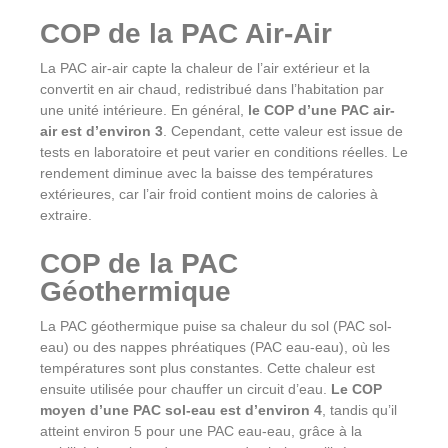
COP de la PAC Air-Air
La PAC air-air capte la chaleur de l’air extérieur et la
convertit en air chaud, redistribué dans l’habitation par
une unité intérieure. En général,
le COP d’une PAC air-
air est d’environ 3
. Cependant, cette valeur est issue de
tests en laboratoire et peut varier en conditions réelles. Le
rendement diminue avec la baisse des températures
extérieures, car l’air froid contient moins de calories à
extraire
.
COP de la PAC
Géothermique
La PAC géothermique puise sa chaleur du sol (PAC sol-
eau) ou des nappes phréatiques (PAC eau-eau), où les
températures sont plus constantes. Cette chaleur est
ensuite utilisée pour chauffer un circuit d’eau.
Le COP
moyen d’une PAC sol-eau est d’environ 4
, tandis qu’il
atteint environ 5 pour une PAC eau-eau, grâce à la