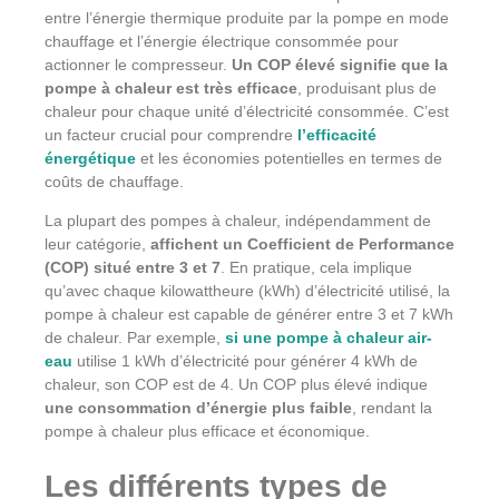
entre l’énergie thermique produite par la pompe en mode
chauffage et l’énergie électrique consommée pour
actionner le compresseur.
Un COP élevé signifie que la
pompe à chaleur est très efficace
, produisant plus de
chaleur pour chaque unité d’électricité consommée. C’est
un facteur crucial pour comprendre
l’efficacité
énergétique
et les économies potentielles en termes de
coûts de chauffage.
La plupart des pompes à chaleur, indépendamment de
leur catégorie,
affichent un Coefficient de Performance
(COP) situé entre 3 et 7
. En pratique, cela implique
qu’avec chaque kilowattheure (kWh) d’électricité utilisé, la
pompe à chaleur est capable de générer entre 3 et 7 kWh
de chaleur. Par exemple,
si une pompe à chaleur air-
eau
utilise 1 kWh d’électricité pour générer 4 kWh de
chaleur, son COP est de 4. Un COP plus élevé indique
une consommation d’énergie plus faible
, rendant la
pompe à chaleur plus efficace et économique.
Les différents types de