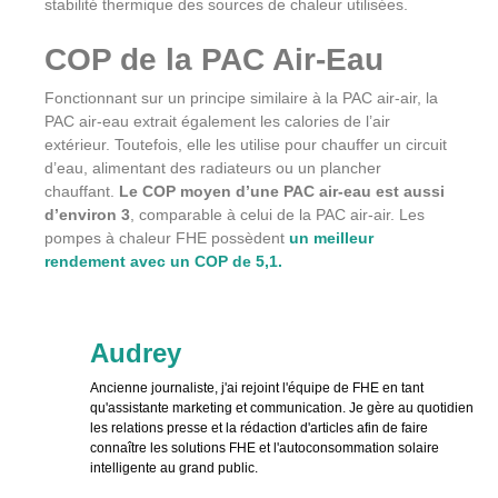
stabilité thermique des sources de chaleur utilisées.
COP de la PAC Air-Eau
Fonctionnant sur un principe similaire à la PAC air-air, la
PAC air-eau extrait également les calories de l’air
extérieur. Toutefois, elle les utilise pour chauffer un circuit
d’eau, alimentant des radiateurs ou un plancher
chauffant.
Le COP moyen d’une PAC air-eau est aussi
d’environ 3
, comparable à celui de la PAC air-air. Les
pompes à chaleur FHE possèdent
un meilleur
rendement avec un COP de 5,1.
Audrey
Ancienne journaliste, j'ai rejoint l'équipe de FHE en tant
qu'assistante marketing et communication. Je gère au quotidien
les relations presse et la rédaction d'articles afin de faire
connaître les solutions FHE et l'autoconsommation solaire
intelligente au grand public.