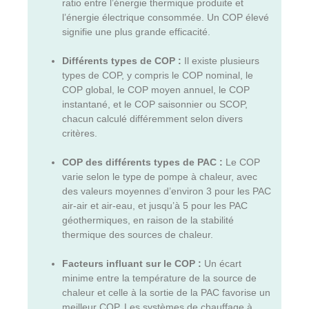
ratio entre l’énergie thermique produite et
l’énergie électrique consommée. Un COP élevé
signifie une plus grande efficacité.
Différents types de COP :
Il existe plusieurs
types de COP, y compris le COP nominal, le
COP global, le COP moyen annuel, le COP
instantané, et le COP saisonnier ou SCOP,
chacun calculé différemment selon divers
critères.
COP des différents types de PAC :
Le COP
varie selon le type de pompe à chaleur, avec
des valeurs moyennes d’environ 3 pour les PAC
air-air et air-eau, et jusqu’à 5 pour les PAC
géothermiques, en raison de la stabilité
thermique des sources de chaleur.
Facteurs influant sur le COP :
Un écart
minime entre la température de la source de
chaleur et celle à la sortie de la PAC favorise un
meilleur COP. Les systèmes de chauffage à